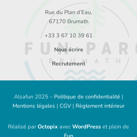
Rue du Plan d’Eau,
67170 Brumath
+33 3 67 10 39 61
Nous écrire
Recrutement
Alsafun 2025 –
Politique de confidentialité
|
Mentions légales
|
CGV
|
Règlement intérieur
Réalisé par
Octopix
avec
WordPress
et plein de
Fun