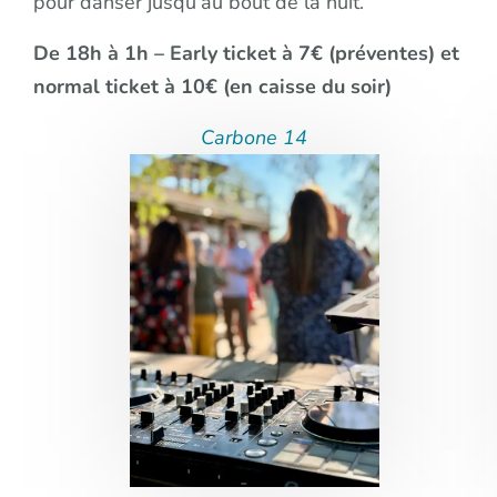
pour danser jusqu’au bout de la nuit.
De 18h à 1h – Early ticket à 7€ (préventes) et
normal ticket à 10€ (en caisse du soir)
Carbone 14