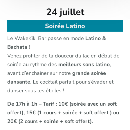
24 juillet
Soirée Latino
Le WakeKiki Bar passe en mode
Latino &
Bachata
!
Venez profiter de la douceur du lac en début de
soirée au rythme des
meilleurs
sons
latino
,
avant d’enchaîner sur notre
grande
soirée
dansante
. Le cocktail parfait pour s’évader et
danser sous les étoiles !
De 17h à 1h – Tarif : 10€ (soirée avec un soft
offert), 15€ (1 cours + soirée + soft offert ) ou
20€ (2 cours + soirée + soft offert).