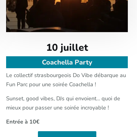
10 juillet
Coachella Party
Le collectif strasbourgeois Do Vibe débarque au
Fun Parc pour une soirée Coachella !
Sunset, good vibes, DJs qui envoient… quoi de
mieux pour passer une soirée incroyable !
Entrée à 10€