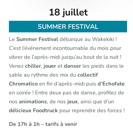
18 juillet
SUMMER FESTIVAL
Le
Summer
Festival
débarque au Wakekiki !
C’est l’événement incontournable du mois pour
vibrer de l’après-midi jusqu’au bout de la nuit !
Venez
chiller
,
jouer
et
danser
les pieds dans le
sable au rythme des mix du
collectif
Chromatico
en fin d’après-midi puis
d’Echofate
en soirée ! Entre deux pas de danse, profitez de
nos
animations
, de nos
jeux
, ainsi que d’un
délicieux
Foodtruck
pour reprendre des forces !
De 17h à 1h – tarifs à venir