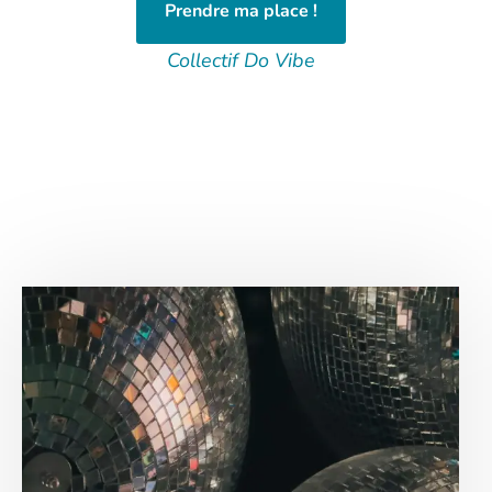
Prendre ma place !
Collectif Do Vibe