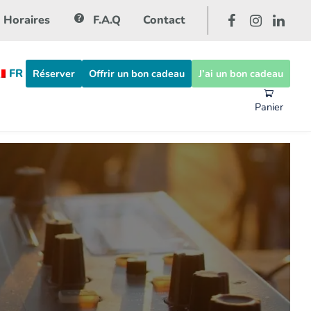
Horaires
F.A.Q
Contact
FR
Réserver
Offrir un bon cadeau
J’ai un bon cadeau
Panier