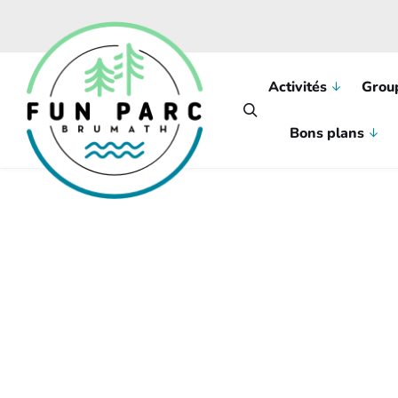
Skip to main content
Activités
Grou
Bons plans