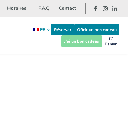
Horaires
F.A.Q
Contact
FR
Réserver
Offrir un bon cadeau
J’ai un bon cadeau
Panier