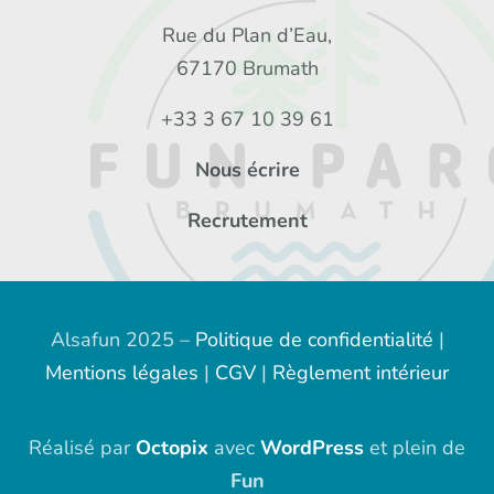
Rue du Plan d’Eau,
67170 Brumath
+33 3 67 10 39 61
Nous écrire
Recrutement
Alsafun 2025 –
Politique de confidentialité
|
Mentions légales
|
CGV
|
Règlement intérieur
Réalisé par
Octopix
avec
WordPress
et plein de
Fun