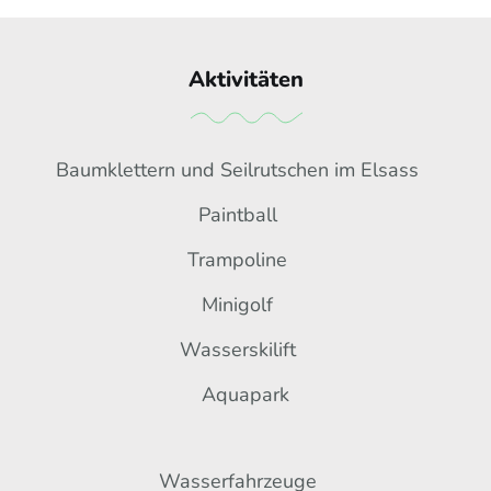
Aktivitäten
Baumklettern und Seilrutschen im Elsass
Paintball
Trampoline
Minigolf
Wasserskilift
Aquapark
Wasserfahrzeuge