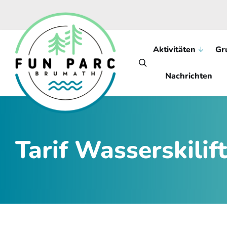
Skip to main content
Aktivitäten
Gr
Nachrichten
Tarif Wasserskilift