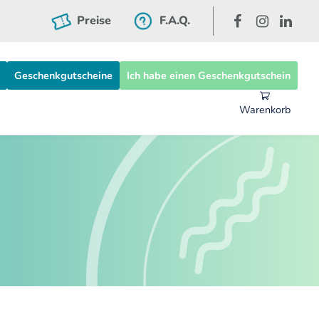
Preise
F.A.Q.
Geschenkgutscheine
Ich habe einen Geschenkgutschein
Warenkorb