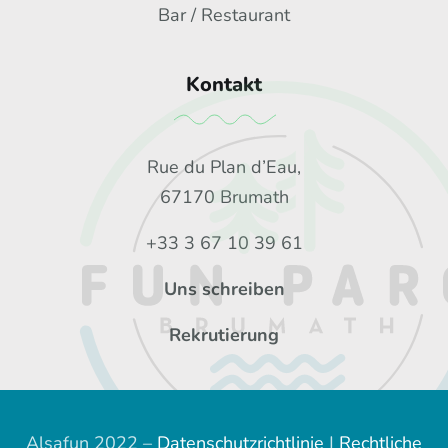
Bar / Restaurant
Kontakt
Rue du Plan d’Eau,
67170 Brumath
+33 3 67 10 39 61
Uns schreiben
Rekrutierung
Alsafun 2022 –
Datenschutzrichtlinie
|
Rechtliche