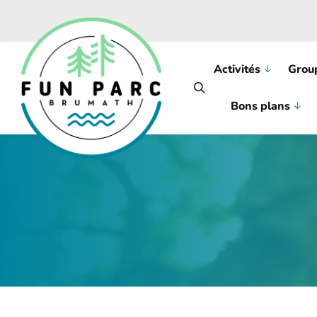
Skip to main content
Activités
Grou
Bons plans