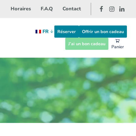
Horaires
F.A.Q
Contact
FR
Réserver
Offrir un bon cadeau
J’ai un bon cadeau
Panier